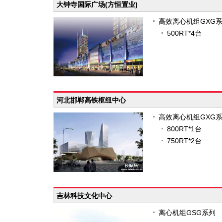
大钟寺国际广场(方恒置业)
高效离心机组GXG
500RT*4台
河北邯郸高铁枢纽中心
高效离心机组GXG
800RT*1台
750RT*2台
吉林科技文化中心
离心机组GSG系列