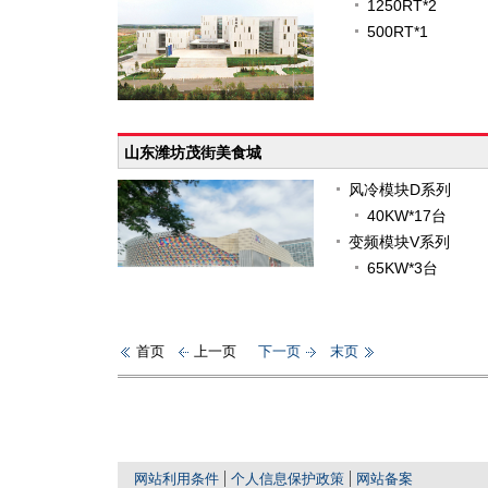
1250RT*2
500RT*1
山东潍坊茂街美食城
风冷模块D系列
40KW*17台
变频模块V系列
65KW*3台
首页
上一页
下一页
末页
网站利用条件
个人信息保护政策
网站备案