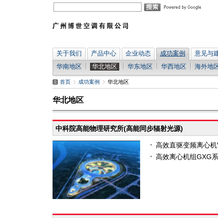
关于我们
产品中心
企业动态
成功案例
意见与
华南地区
华北地区
华东地区
华西地区
海外地
首页
成功案例
华北地区
华北地区
中科院高能物理研究所(高能同步辐射光源)
高效直驱变频离心机V
高效离心机组GXG系